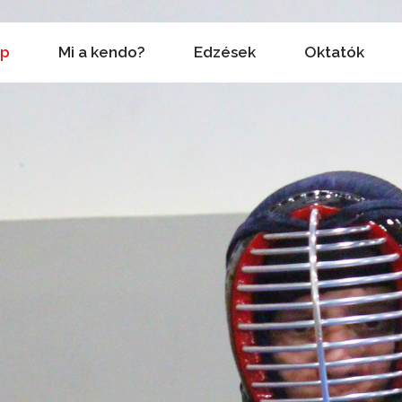
ap
Mi a kendo?
Edzések
Oktatók