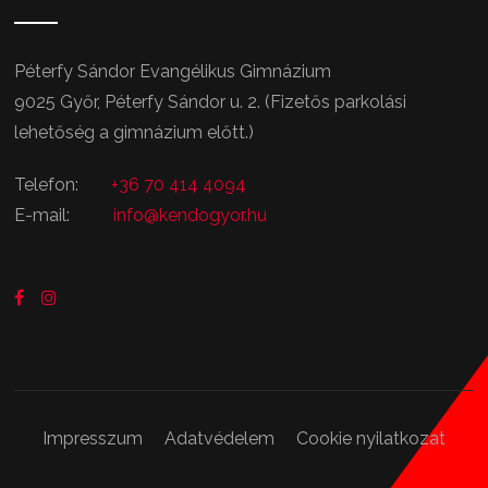
Péterfy Sándor Evangélikus Gimnázium
9025 Győr, Péterfy Sándor u. 2. (Fizetős parkolási
lehetőség a gimnázium előtt.)
Telefon:
+36 70 414 4094
E-mail:
info@kendogyor.hu
Impresszum
Adatvédelem
Cookie nyilatkozat