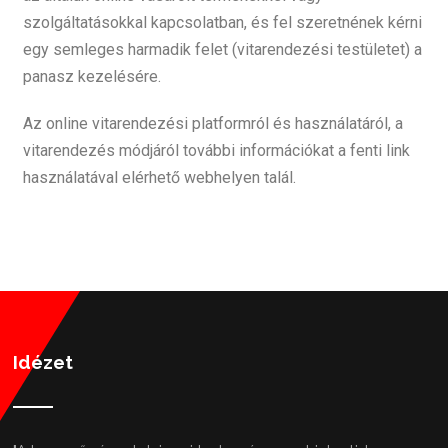
szolgáltatásokkal kapcsolatban, és fel szeretnének kérni
egy semleges harmadik felet (vitarendezési testületet) a
panasz kezelésére.
Az online vitarendezési platformról és használatáról, a
vitarendezés módjáról további információkat a fenti link
használatával elérhető webhelyen talál.
Idézet