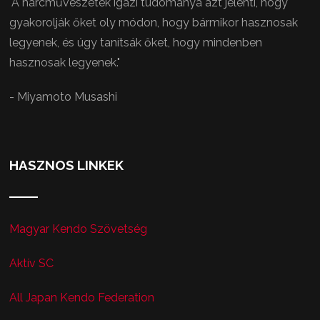
"A harcművészetek igazi tudománya azt jelenti, hogy
gyakorolják őket oly módon, hogy bármikor hasznosak
legyenek, és úgy tanítsák őket, hogy mindenben
hasznosak legyenek."
- Miyamoto Musashi
HASZNOS LINKEK
Magyar Kendo Szövetség
Aktív SC
All Japan Kendo Federation