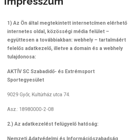
Impresszum
1) Az Ön által megtekintett internetcímen elérhető
internetes oldal, közösségi média felület –
együttesen a továbbiakban: webhely – tartalmáért
felelős adatkezelő, illetve a domain és a webhely
tulajdonosa:
AKTÍV SC Szabadidő- és Extrémsport
Sportegyesület
9029 Győr, Kultúrház utca 74.
Asz.: 18980000-2-08
2.) Az adatkezelést felügyelő hatóság:
Nemzeti Adatvédelmi és Információszabadság