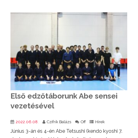
Első edzőtáborunk Abe sensei
vezetésével
2022.06.08.
Czifrik Balázs
Off
Hírek
Június 3-án és 4-én Abe Tetsushi (kendo kyoshi 7.