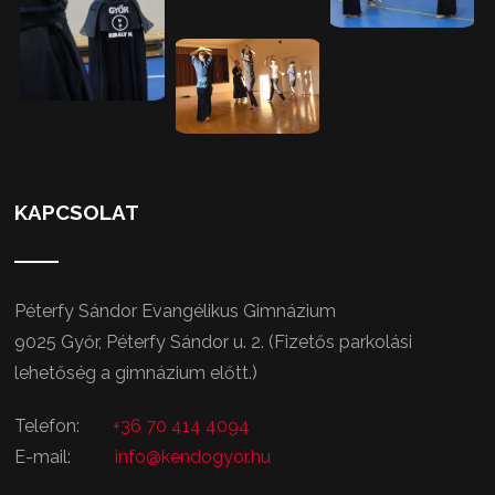
KAPCSOLAT
Péterfy Sándor Evangélikus Gimnázium
9025 Győr, Péterfy Sándor u. 2. (Fizetős parkolási
lehetőség a gimnázium előtt.)
Telefon:
+36 70 414 4094
E-mail:
info@kendogyor.hu