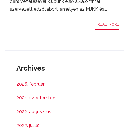
dan) vezetésével klubunk első alkalommal
szervezett edzőtábort, amelyen az MJKK és...
+ READ MORE
Archives
2026. február
2024. szeptember
2022. augusztus
2022. július