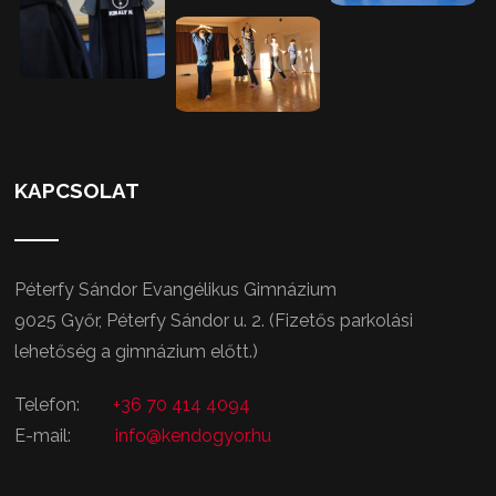
KAPCSOLAT
Péterfy Sándor Evangélikus Gimnázium
9025 Győr, Péterfy Sándor u. 2. (Fizetős parkolási
lehetőség a gimnázium előtt.)
Telefon:
+36 70 414 4094
E-mail:
info@kendogyor.hu