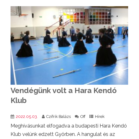
Vendégünk volt a Hara Kendó
Klub
2022.05.03.
Czifrik Balázs
Off
Hírek
Meghívásunkat elfogadva a budapesti Hara Kendó
Klub velünk edzett Győrben. A hangulat és az