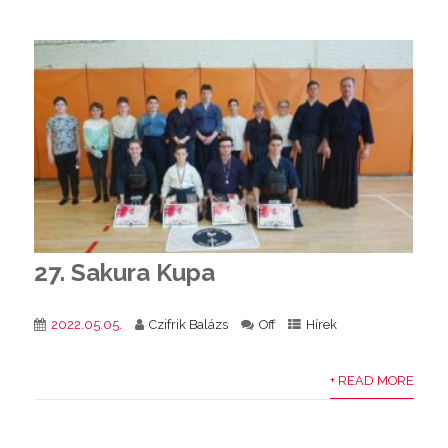
27. Sakura Kupa
2022.05.05.
Czifrik Balázs
Off
Hírek
+ READ MORE