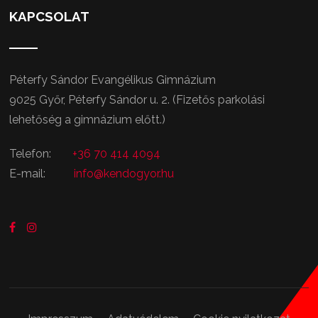
KAPCSOLAT
Péterfy Sándor Evangélikus Gimnázium
9025 Győr, Péterfy Sándor u. 2. (Fizetős parkolási
lehetőség a gimnázium előtt.)
Telefon:
+36 70 414 4094
E-mail:
info@kendogyor.hu