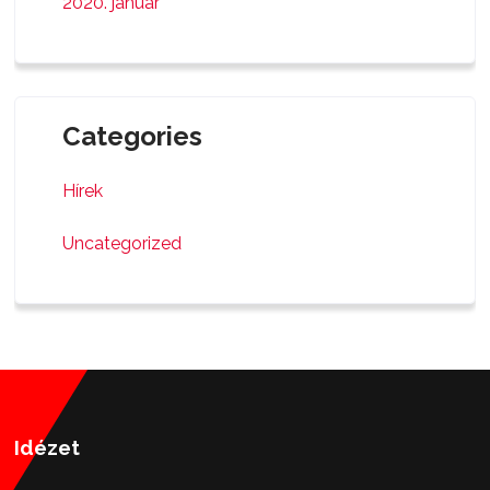
2020. január
Categories
Hírek
Uncategorized
Idézet