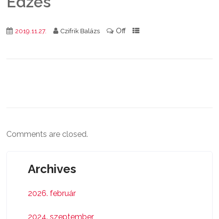
Edzés
Off
2019.11.27.
Czifrik Balázs
Comments are closed.
Archives
2026. február
2024. szeptember